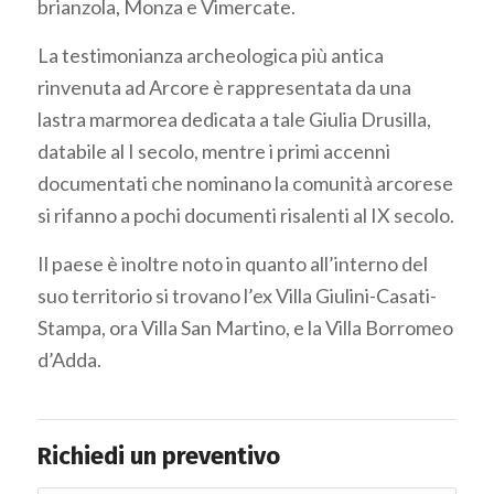
brianzola, Monza e Vimercate.
La testimonianza archeologica più antica
rinvenuta ad Arcore è rappresentata da una
lastra marmorea dedicata a tale Giulia Drusilla,
databile al I secolo, mentre i primi accenni
documentati che nominano la comunità arcorese
si rifanno a pochi documenti risalenti al IX secolo.
Il paese è inoltre noto in quanto all’interno del
suo territorio si trovano l’ex Villa Giulini-Casati-
Stampa, ora Villa San Martino, e la Villa Borromeo
d’Adda.
Richiedi un preventivo