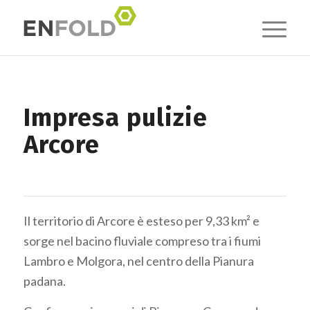
Impresa pulizie
Arcore
Il territorio di Arcore è esteso per 9,33 km² e
sorge nel bacino fluviale compreso tra i fiumi
Lambro e Molgora, nel centro della Pianura
padana.