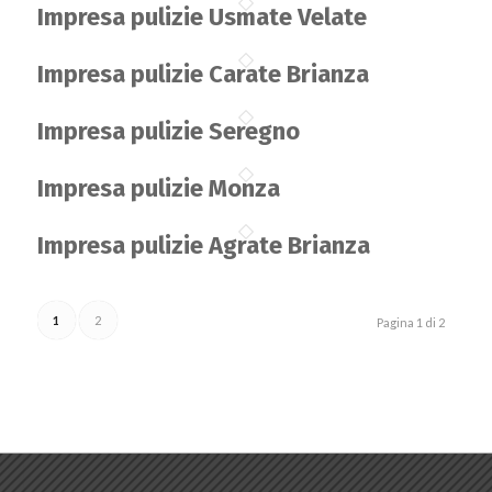
Impresa pulizie Usmate Velate
Impresa pulizie Carate Brianza
Impresa pulizie Seregno
Impresa pulizie Monza
Impresa pulizie Agrate Brianza
1
2
Pagina 1 di 2